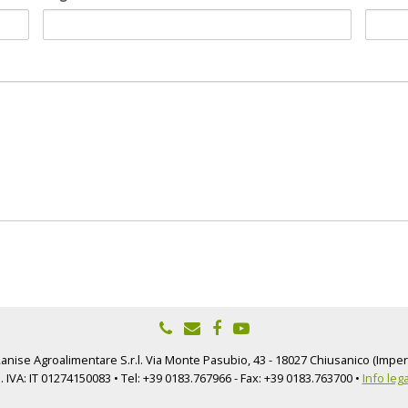
nise Agroalimentare S.r.l. Via Monte Pasubio, 43 - 18027 Chiusanico (Imperi
. IVA: IT 01274150083 • Tel: +39 0183.767966 - Fax: +39 0183.763700 •
Info lega