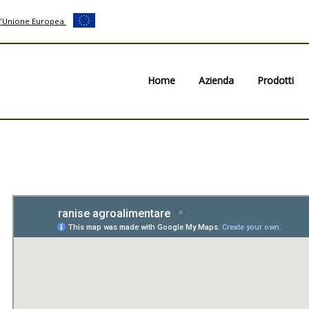
ll'Unione Europea
Home
Azienda
Prodotti