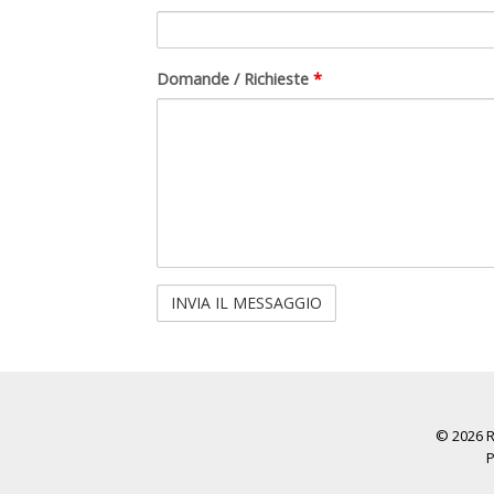
Domande / Richieste
*
© 2026 Ra
P