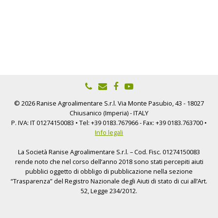
© 2026 Ranise Agroalimentare S.r.l. Via Monte Pasubio, 43 - 18027
Chiusanico (Imperia) - ITALY
P. IVA: IT 01274150083 • Tel: +39 0183.767966 - Fax: +39 0183.763700 •
Info legali
La Società Ranise Agroalimentare S.r.l. – Cod. Fisc. 01274150083
rende noto che nel corso dell’anno 2018 sono stati percepiti aiuti
pubblici oggetto di obbligo di pubblicazione nella sezione
“Trasparenza” del Registro Nazionale degli Aiuti di stato di cui all’Art.
52, Legge 234/2012.