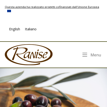
Skip
Questa azienda ha realizzato progetti cofinanziati dall'Unione Europea
to
content
English
Italiano
Home
Me
Menu