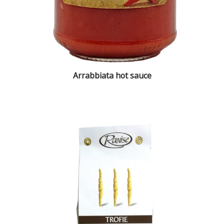
Arrabbiata hot sauce