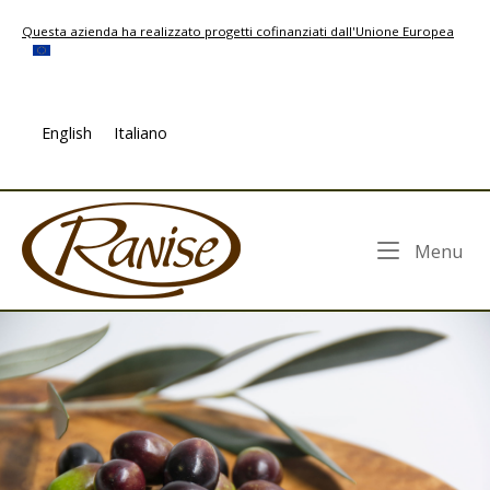
Skip
Questa azienda ha realizzato progetti cofinanziati dall'Unione Europea
to
content
English
Italiano
Home
Me
Menu