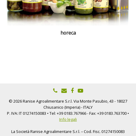
horeca
© 2026 Ranise Agroalimentare S.r.l. Via Monte Pasubio, 43 - 18027
Chiusanico (Imperia) - ITALY
P. IVA: IT 01274150083 • Tel: +39 0183.767966 - Fax: +39 0183.763700 •
Info legali
La Società Ranise Agroalimentare S.r.l. – Cod. Fisc. 01274150083