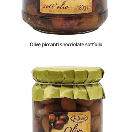
Olive piccanti snocciolate sott’olio