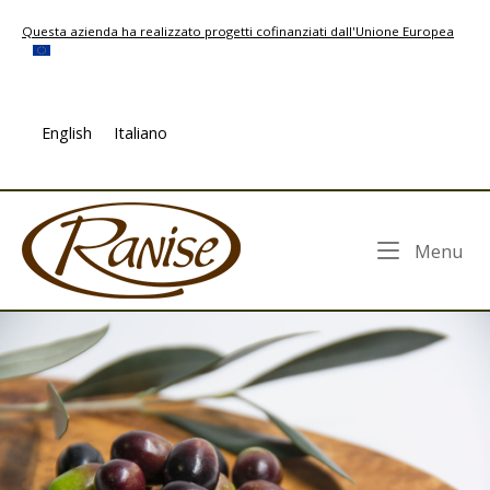
Skip
Questa azienda ha realizzato progetti cofinanziati dall'Unione Europea
to
content
English
Italiano
Home
Me
Menu