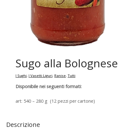
Sugo alla Bolognese
I Sughi
,
I Vasetti Liguri
,
Ranise
,
Tutti
Disponibile nei seguenti formati:
art: 540 – 280 g (12 pezzi per cartone)
Descrizione