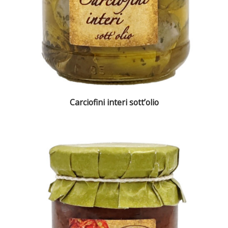
Carciofini interi sott’olio