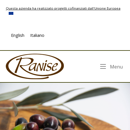
Skip
Questa azienda ha realizzato progetti cofinanziati dall'Unione Europea
to
content
English
Italiano
Home
Me
Menu