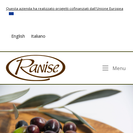
Skip
Questa azienda ha realizzato progetti cofinanziati dall'Unione Europea
to
content
English
Italiano
Home
Me
Menu