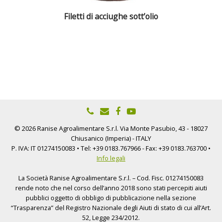
Filetti di acciughe sott’olio
© 2026 Ranise Agroalimentare S.r.l. Via Monte Pasubio, 43 - 18027
Chiusanico (Imperia) - ITALY
P. IVA: IT 01274150083 • Tel: +39 0183.767966 - Fax: +39 0183.763700 •
Info legali
La Società Ranise Agroalimentare S.r.l. – Cod. Fisc. 01274150083
rende noto che nel corso dell’anno 2018 sono stati percepiti aiuti
pubblici oggetto di obbligo di pubblicazione nella sezione
“Trasparenza” del Registro Nazionale degli Aiuti di stato di cui all’Art.
52, Legge 234/2012.