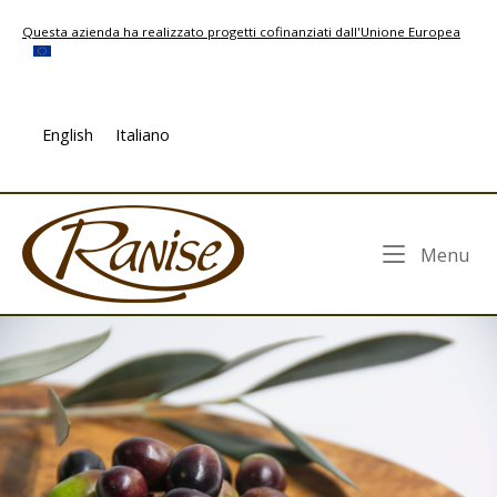
Skip
Questa azienda ha realizzato progetti cofinanziati dall'Unione Europea
to
content
English
Italiano
Home
Me
Menu