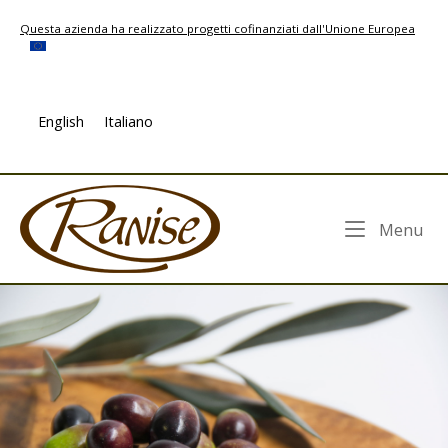
Skip
Questa azienda ha realizzato progetti cofinanziati dall'Unione Europea
to
content
English
Italiano
Home
Me
Menu