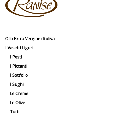
Olio Extra Vergine di oliva
I Vasetti Liguri
I Pesti
I Piccanti
I Sott’olio
I Sughi
Le Creme
Le Olive
Tutti