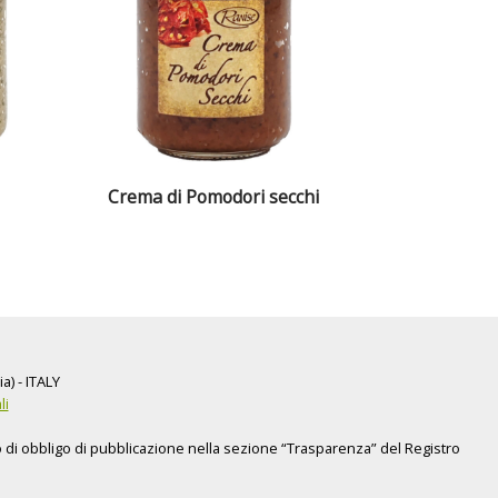
Crema di Pomodori secchi
a) - ITALY
li
to di obbligo di pubblicazione nella sezione “Trasparenza” del Registro