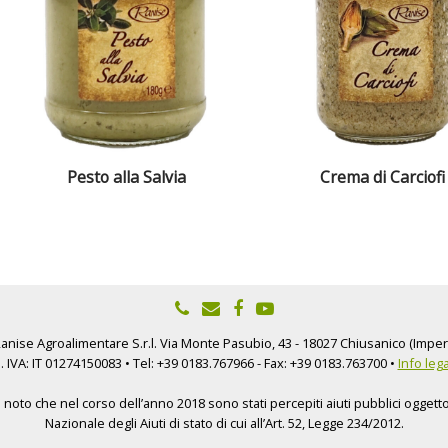
Pesto alla Salvia
Crema di Carciofi
nise Agroalimentare S.r.l. Via Monte Pasubio, 43 - 18027 Chiusanico (Imperi
. IVA: IT 01274150083 • Tel: +39 0183.767966 - Fax: +39 0183.763700 •
Info lega
 noto che nel corso dell’anno 2018 sono stati percepiti aiuti pubblici ogget
Nazionale degli Aiuti di stato di cui all’Art. 52, Legge 234/2012.