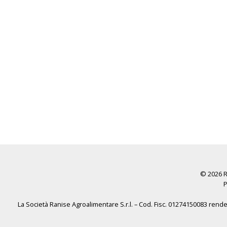
© 2026 Ra
P
La Società Ranise Agroalimentare S.r.l. – Cod. Fisc. 01274150083 rende