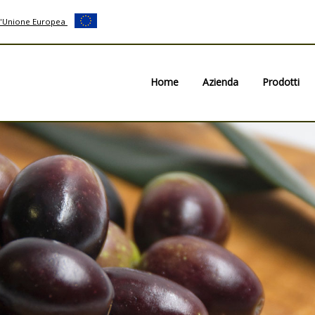
ll'Unione Europea
Home
Azienda
Prodotti