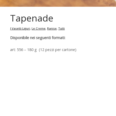
Tapenade
I Vasetti Liguri
,
Le Creme
,
Ranise
,
Tutti
Disponibile nei seguenti formati:
art: 556 – 180 g (12 pezzi per cartone)