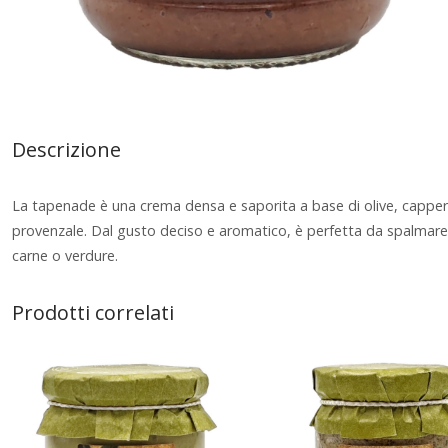
Descrizione
La tapenade è una crema densa e saporita a base di olive, capperi e
provenzale. Dal gusto deciso e aromatico, è perfetta da spalmare su
carne o verdure.
Prodotti correlati