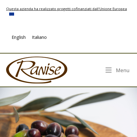
Skip
Questa azienda ha realizzato progetti cofinanziati dall'Unione Europea
to
content
English
Italiano
Home
Me
Menu