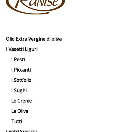
Olio Extra Vergine di oliva
I Vasetti Liguri
I Pesti
I Piccanti
I Sott’olio
I Sughi
Le Creme
Le Olive
Tutti
I Vetri Speciali