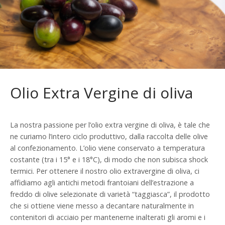
Olio Extra Vergine di oliva
La nostra passione per l’olio extra vergine di oliva, è tale che
ne curiamo l’intero ciclo produttivo, dalla raccolta delle olive
al confezionamento. L’olio viene conservato a temperatura
costante (tra i 15° e i 18°C), di modo che non subisca shock
termici. Per ottenere il nostro olio extravergine di oliva, ci
affidiamo agli antichi metodi frantoiani dell’estrazione a
freddo di olive selezionate di varietà “taggiasca”, il prodotto
che si ottiene viene messo a decantare naturalmente in
contenitori di acciaio per mantenerne inalterati gli aromi e i