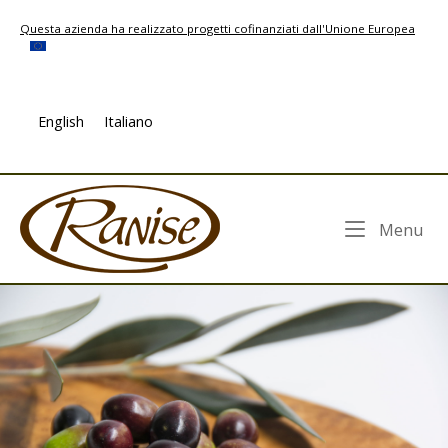
Skip
Questa azienda ha realizzato progetti cofinanziati dall'Unione Europea
to
content
English
Italiano
Home
Me
Menu