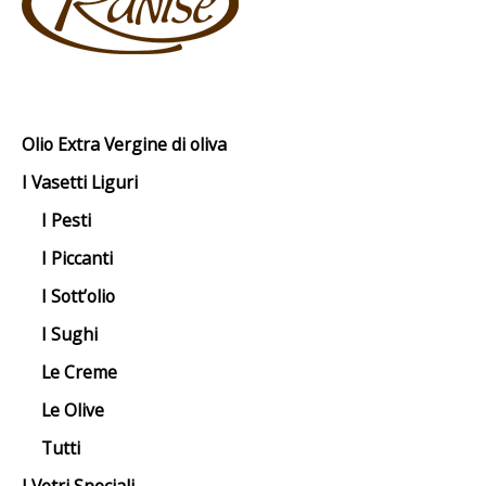
Olio Extra Vergine di oliva
I Vasetti Liguri
I Pesti
I Piccanti
I Sott’olio
I Sughi
Le Creme
Le Olive
Tutti
I Vetri Speciali