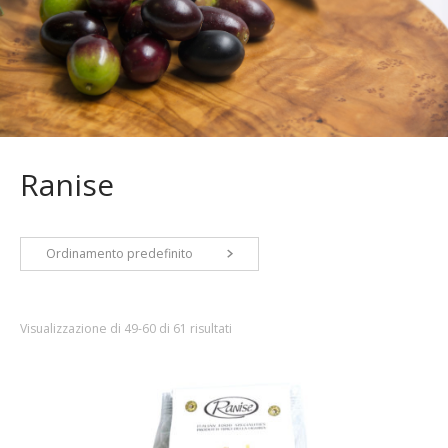
Ranise
Ordinamento predefinito
Visualizzazione di 49-60 di 61 risultati