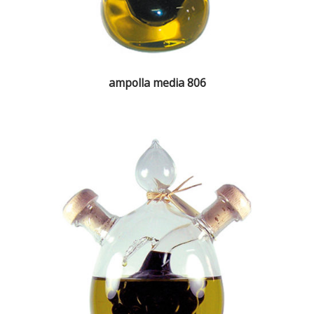
ampolla media 806