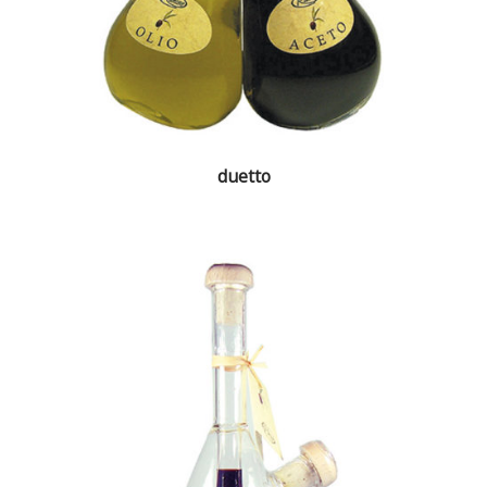
duetto