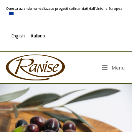
Skip
Questa azienda ha realizzato progetti cofinanziati dall'Unione Europea
to
content
English
Italiano
Home
Me
Menu