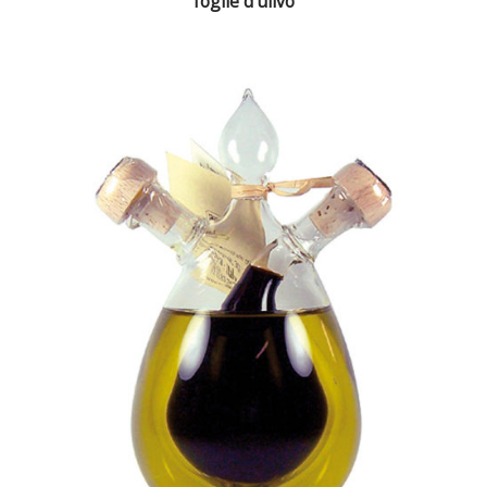
foglie d’ulivo